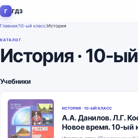
Г
ГДЗ
Главная
/
10-ый класс
/
История
КАТАЛОГ
История · 10-ый
Учебники
ИСТОРИЯ · 10-ЫЙ КЛАСС
А.А. Данилов. Л.Г. К
Новое время. 10-ый к