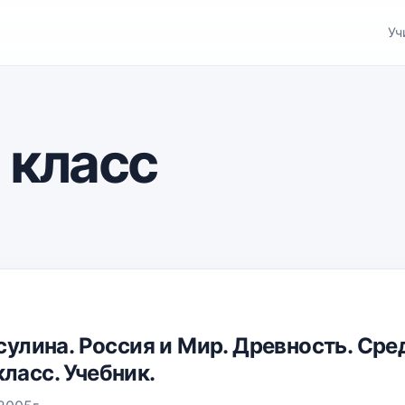
Уч
 класс
осулина. Россия и Мир. Древность. Сре
ласс. Учебник.