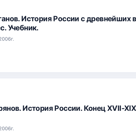
Буганов. История России с древнейших 
с. Учебник.
2006г.
ырянов. История России. Конец XVII-XIX
2006г.