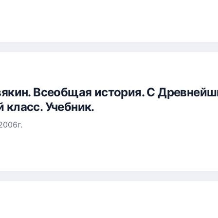
Ревякин. Всеобщая история. С Древней
й класс. Учебник.
2006г.