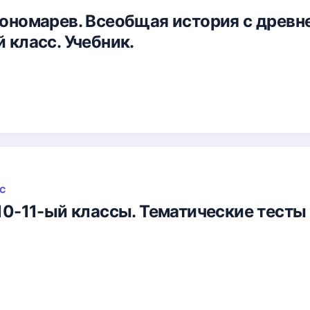
 Пономарев. Всеобщая история с древ
й класс. Учебник.
СС
. 10-11-ый классы. Тематические тесты