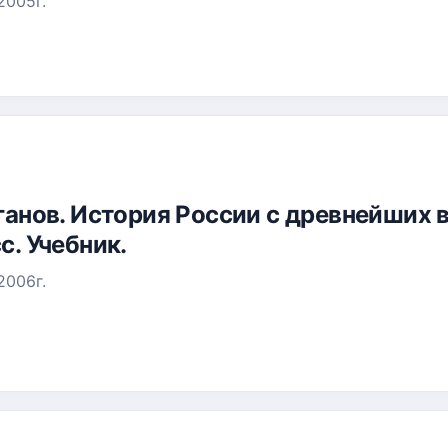
2005г.
Буганов. История России с древнейших 
с. Учебник.
2006г.