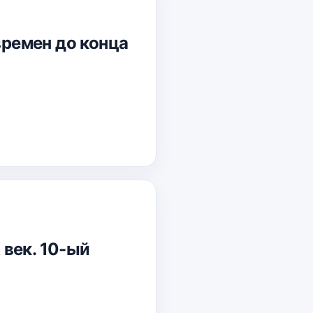
времен до конца
 век. 10-ый