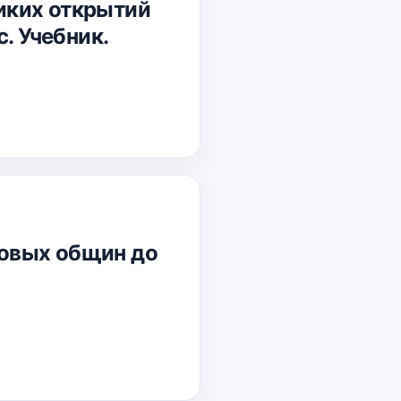
ликих открытий
. Учебник.
одовых общин до