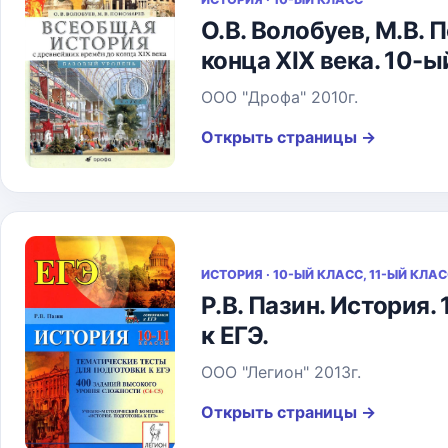
О.В. Волобуев, М.В.
конца XIX века. 10-ы
ООО "Дрофа" 2010г.
Открыть страницы
→
ИСТОРИЯ · 10-ЫЙ КЛАСС, 11-ЫЙ КЛА
Р.В. Пазин. История
к ЕГЭ.
ООО "Легион" 2013г.
Открыть страницы
→