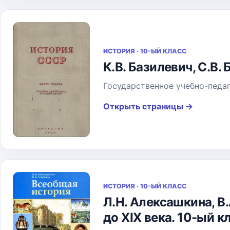
ИСТОРИЯ · 10-ЫЙ КЛАСС
К.В. Базилевич, С.В.
Государственное учебно-педа
Открыть страницы
→
ИСТОРИЯ · 10-ЫЙ КЛАСС
Л.Н. Алексашкина, В
до XIX века. 10-ый к