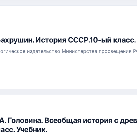
 Бахрушин. История СССР.10-ый класс. 
гогическое издательство Министерства просвещения Р
.А. Головина. Всеобщая история с др
ласс. Учебник.