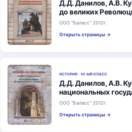
Д.Д. Данилов, А.В. К
до великих Революци
ООО "Баласс" 2012г.
Открыть страницы
→
ИСТОРИЯ · 10-ЫЙ КЛАСС
Д.Д. Данилов, А.В. 
национальных госуда
ООО "Баласс" 2012г.
Открыть страницы
→