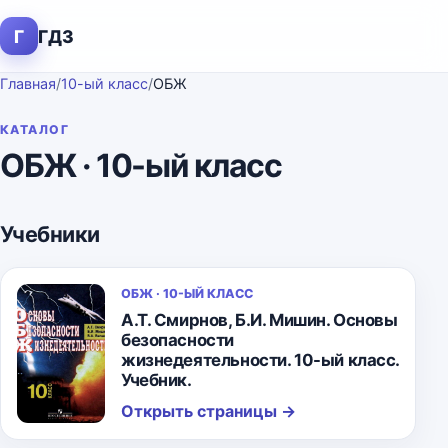
Г
ГДЗ
Главная
/
10-ый класс
/
ОБЖ
КАТАЛОГ
ОБЖ · 10-ый класс
Учебники
ОБЖ · 10-ЫЙ КЛАСС
А.Т. Смирнов, Б.И. Мишин. Основы
безопасности
жизнедеятельности. 10-ый класс.
Учебник.
Открыть страницы
→