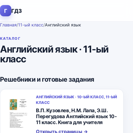
Г
ГДЗ
Главная
/
11-ый класс
/
Английский язык
КАТАЛОГ
Английский язык · 11-ый
класс
Решебники и готовые задания
АНГЛИЙСКИЙ ЯЗЫК · 10-ЫЙ КЛАСС, 11-ЫЙ
КЛАСС
В.П. Кузовлев, Н.М. Лапа, Э.Ш.
Перегудова Английский язык 10-
11 класс. Книга для учителя
Открыть страницы
→