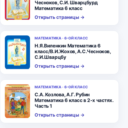
Чесноков, С.И. Шварцбурд
Математика 6 класс
Открыть страницы
→
МАТЕМАТИКА · 6-ОЙ КЛАСС
Н.Я.Виленкин Математика 6
класс/В.И.Жохов, А.С.Чесноков,
С.И.Шварцбу
Открыть страницы
→
МАТЕМАТИКА · 6-ОЙ КЛАСС
С.А. Козлова, А.Г. Рубин
Математика 6 класс в 2-х частях.
Часть 1
Открыть страницы
→