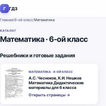
Г
ГДЗ
Главная
/
6-ой класс
/
Математика
КАТАЛОГ
Математика · 6-ой класс
Решебники и готовые задания
МАТЕМАТИКА · 6-ОЙ КЛАСС
А.С. Чесноков, К.И. Нешков
Математика Дидактические
материалы для 6 класса
Открыть страницы
→