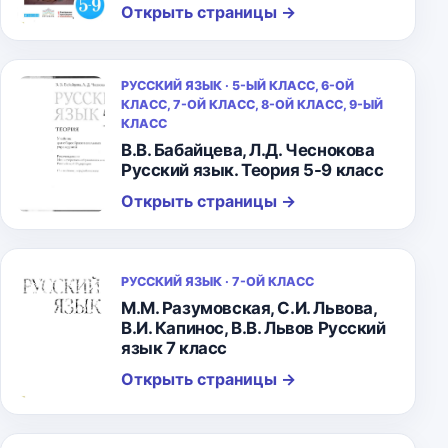
Открыть страницы
→
РУССКИЙ ЯЗЫК · 5-ЫЙ КЛАСС, 6-ОЙ
КЛАСС, 7-ОЙ КЛАСС, 8-ОЙ КЛАСС, 9-ЫЙ
КЛАСС
В.В. Бабайцева, Л.Д. Чеснокова
Русский язык. Теория 5-9 класс
Открыть страницы
→
РУССКИЙ ЯЗЫК · 7-ОЙ КЛАСС
М.М. Разумовская, С.И. Львова,
В.И. Капинос, В.В. Львов Русский
язык 7 класс
Открыть страницы
→