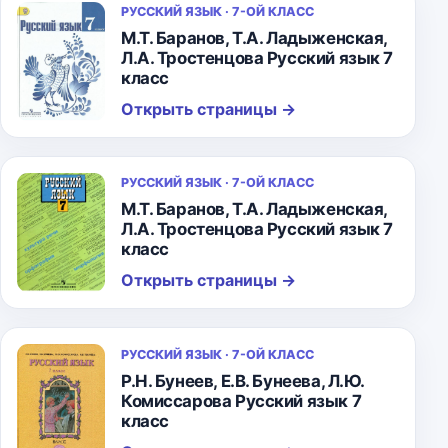
РУССКИЙ ЯЗЫК · 7-ОЙ КЛАСС
М.Т. Баранов, Т.А. Ладыженская,
Л.А. Тростенцова Русский язык 7
класс
Открыть страницы
→
РУССКИЙ ЯЗЫК · 7-ОЙ КЛАСС
М.Т. Баранов, Т.А. Ладыженская,
Л.А. Тростенцова Русский язык 7
класс
Открыть страницы
→
РУССКИЙ ЯЗЫК · 7-ОЙ КЛАСС
Р.Н. Бунеев, Е.В. Бунеева, Л.Ю.
Комиссарова Русский язык 7
класс