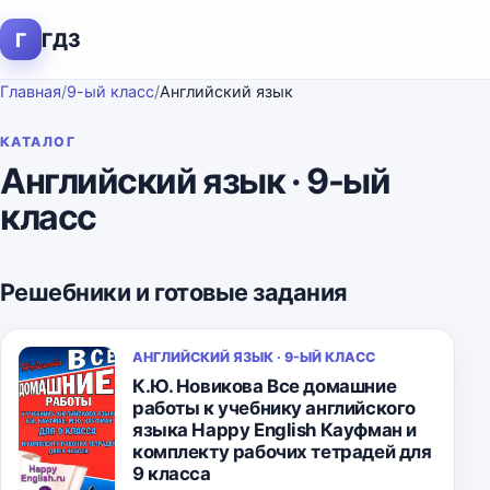
Г
ГДЗ
Главная
/
9-ый класс
/
Английский язык
КАТАЛОГ
Английский язык · 9-ый
класс
Решебники и готовые задания
АНГЛИЙСКИЙ ЯЗЫК · 9-ЫЙ КЛАСС
К.Ю. Новикова Все домашние
работы к учебнику английского
языка Happy English Кауфман и
комплекту рабочих тетрадей для
9 класса