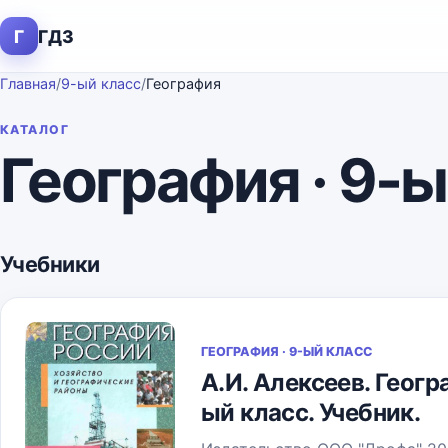
Г
ГДЗ
Главная
/
9-ый класс
/
География
КАТАЛОГ
География · 9-ы
Учебники
ГЕОГРАФИЯ · 9-ЫЙ КЛАСС
А.И. Алексеев. Геог
ый класс. Учебник.