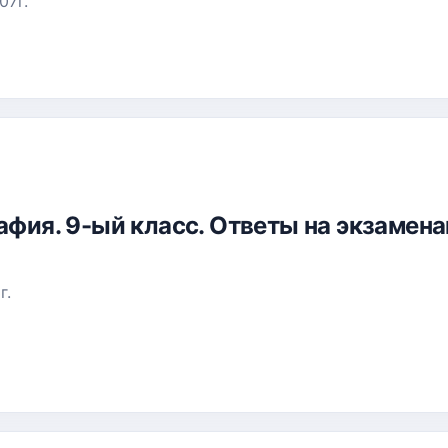
07г.
рафия. 9-ый класс. Ответы на экзаме
г.