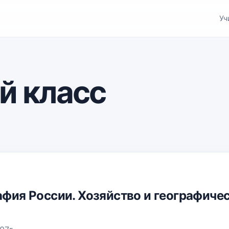
Уч
й класс
рафия России. Хозяйство и географиче