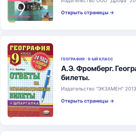
Издательство ООО "Дрофа" 20
Открыть страницы
→
ГЕОГРАФИЯ · 9-ЫЙ КЛАСС
А.Э. Фромберг. Геог
билеты.
Издательство "ЭКЗАМЕН" 2013
Открыть страницы
→