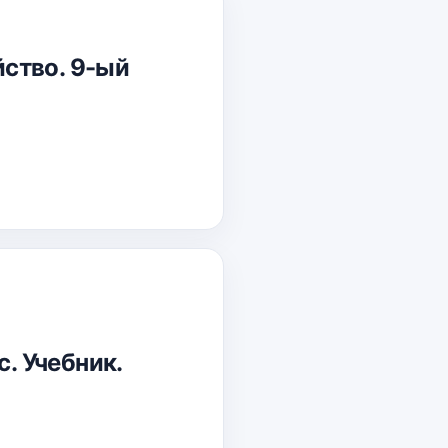
йство. 9-ый
с. Учебник.