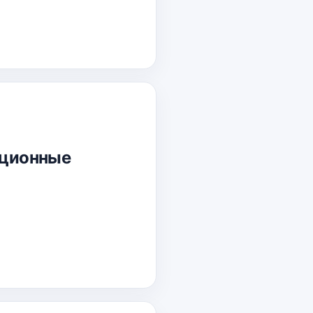
национные