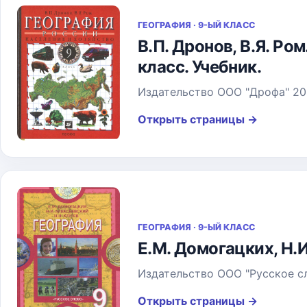
ГЕОГРАФИЯ · 9-ЫЙ КЛАСС
В.П. Дронов, В.Я. Ро
класс. Учебник.
Издательство ООО "Дрофа" 20
Открыть страницы
→
ГЕОГРАФИЯ · 9-ЫЙ КЛАСС
Е.М. Домогацких, Н.И
Издательство ООО "Русское сл
Открыть страницы
→