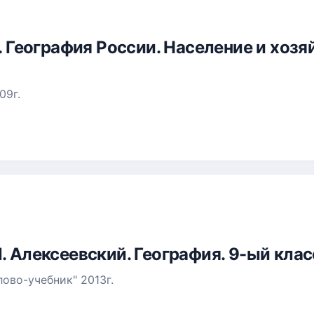
м. География России. Население и хозя
09г.
. Алексеевский. География. 9-ый клас
ово-учебник" 2013г.