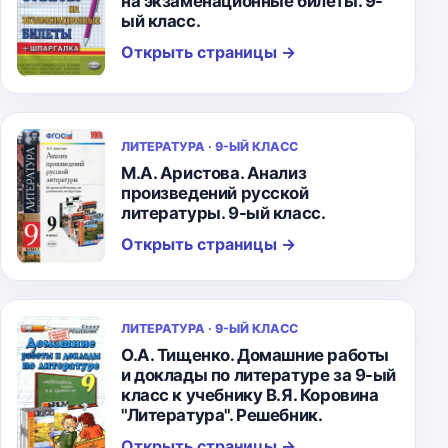
на экзаменационные билеты. 9-
ый класс.
Открыть страницы
→
ЛИТЕРАТУРА · 9-ЫЙ КЛАСС
М.А. Аристова. Анализ
произведений русской
литературы. 9-ый класс.
Открыть страницы
→
ЛИТЕРАТУРА · 9-ЫЙ КЛАСС
О.А. Тищенко. Домашние работы
и доклады по литературе за 9-ый
класс к учебнику В.Я. Коровина
"Литература". Решебник.
Открыть страницы
→