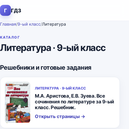
Г
ГДЗ
Главная
/
9-ый класс
/
Литература
КАТАЛОГ
Литература · 9-ый класс
Решебники и готовые задания
ЛИТЕРАТУРА · 9-ЫЙ КЛАСС
М.А. Аристова, Е.В. Зуева. Все
сочинения по литературе за 9-ый
класс. Решебник.
Открыть страницы
→