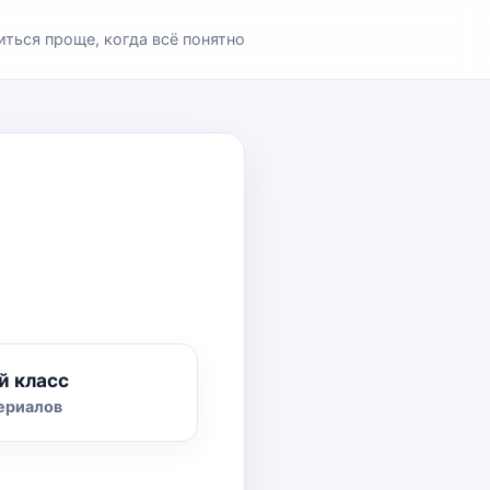
иться проще, когда всё понятно
й класс
ериалов