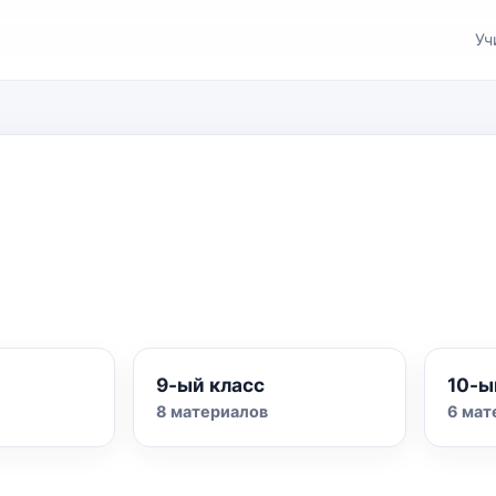
Уч
9-ый класс
10-ы
8 материалов
6 мат