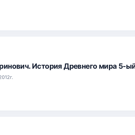
аринович. История Древнего мира 5-ый
012г.