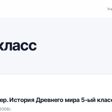
Уч
класс
одер. История Древнего мира 5-ый клас
2006г.