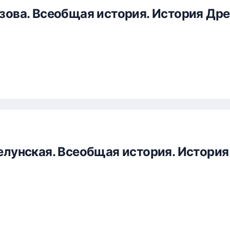
Сизова. Всеобщая история. История Др
 Селунская. Всеобщая история. История