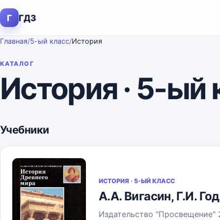
Г
ГДЗ
Главная
/
5-ый класс
/
История
КАТАЛОГ
История · 5-ый 
Учебники
ИСТОРИЯ · 5-ЫЙ КЛАСС
А.А. Вигасин, Г.И. Г
Издательство "Просвещение" 