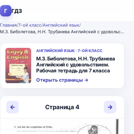
Г
ГДЗ
Главная
/
7-ой класс
/
Английский язык
/
М.З. Биболетова, Н.Н. Трубанева Английский с удовольствием. Рабочая тетрадь для 7 класса
АНГЛИЙСКИЙ ЯЗЫК · 7-ОЙ КЛАСС
М.З. Биболетова, Н.Н. Трубанева
Английский с удовольствием.
Рабочая тетрадь для 7 класса
Открыть страницы
→
←
→
Страница 4