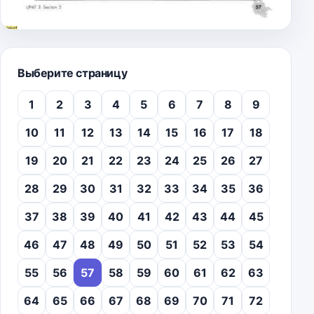
Выберите страницу
1
2
3
4
5
6
7
8
9
10
11
12
13
14
15
16
17
18
19
20
21
22
23
24
25
26
27
28
29
30
31
32
33
34
35
36
37
38
39
40
41
42
43
44
45
46
47
48
49
50
51
52
53
54
55
56
57
58
59
60
61
62
63
64
65
66
67
68
69
70
71
72