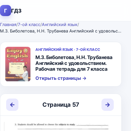
Г
ГДЗ
Главная
/
7-ой класс
/
Английский язык
/
М.З. Биболетова, Н.Н. Трубанева Английский с удовольствием. Рабочая тетрадь для 7 класса
АНГЛИЙСКИЙ ЯЗЫК · 7-ОЙ КЛАСС
М.З. Биболетова, Н.Н. Трубанева
Английский с удовольствием.
Рабочая тетрадь для 7 класса
Открыть страницы
→
←
→
Страница 57