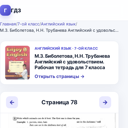
Г
ГДЗ
Главная
/
7-ой класс
/
Английский язык
/
М.З. Биболетова, Н.Н. Трубанева Английский с удовольствием. Рабочая тетрадь для 7 класса
АНГЛИЙСКИЙ ЯЗЫК · 7-ОЙ КЛАСС
М.З. Биболетова, Н.Н. Трубанева
Английский с удовольствием.
Рабочая тетрадь для 7 класса
Открыть страницы
→
←
→
Страница 78