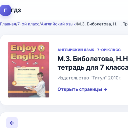
Г
ГДЗ
Главная
/
7-ой класс
/
Английский язык
/
АНГЛИЙСКИЙ ЯЗЫК · 7-ОЙ КЛАСС
М.З. Биболетова, Н.
тетрадь для 7 класс
Издательство "Титул" 2010г.
Открыть страницы
→
←