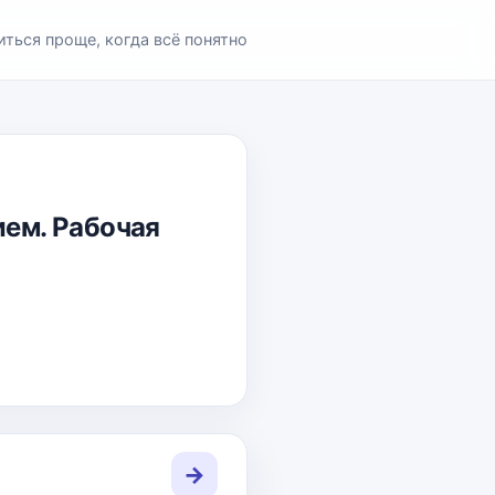
иться проще, когда всё понятно
ием. Рабочая
→