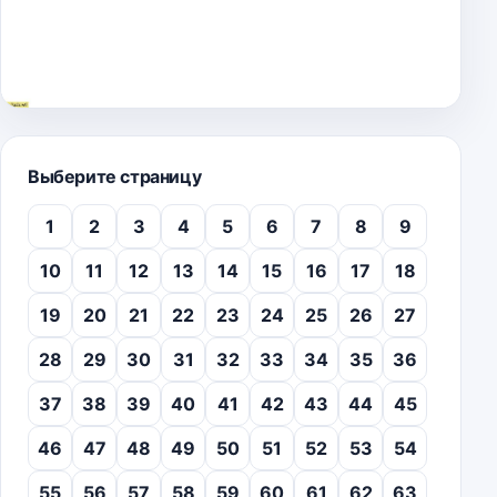
Выберите страницу
1
2
3
4
5
6
7
8
9
10
11
12
13
14
15
16
17
18
19
20
21
22
23
24
25
26
27
28
29
30
31
32
33
34
35
36
37
38
39
40
41
42
43
44
45
46
47
48
49
50
51
52
53
54
55
56
57
58
59
60
61
62
63