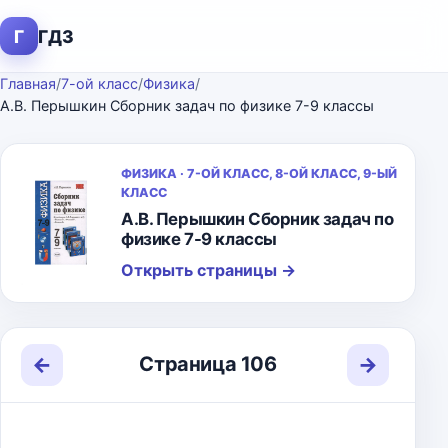
Г
ГДЗ
Главная
/
7-ой класс
/
Физика
/
А.В. Перышкин Сборник задач по физике 7-9 классы
ФИЗИКА · 7-ОЙ КЛАСС, 8-ОЙ КЛАСС, 9-ЫЙ
КЛАСС
А.В. Перышкин Сборник задач по
физике 7-9 классы
Открыть страницы
→
←
→
Страница 106