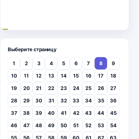
Выберите страницу
1
2
3
4
5
6
7
8
9
10
11
12
13
14
15
16
17
18
19
20
21
22
23
24
25
26
27
28
29
30
31
32
33
34
35
36
37
38
39
40
41
42
43
44
45
46
47
48
49
50
51
52
53
54
55
56
57
58
59
60
61
62
63