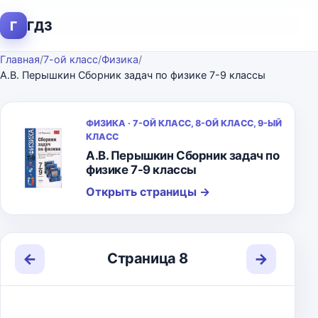
Г
ГДЗ
Главная
/
7-ой класс
/
Физика
/
А.В. Перышкин Сборник задач по физике 7-9 классы
ФИЗИКА · 7-ОЙ КЛАСС, 8-ОЙ КЛАСС, 9-ЫЙ
КЛАСС
А.В. Перышкин Сборник задач по
физике 7-9 классы
Открыть страницы
→
←
→
Страница 8