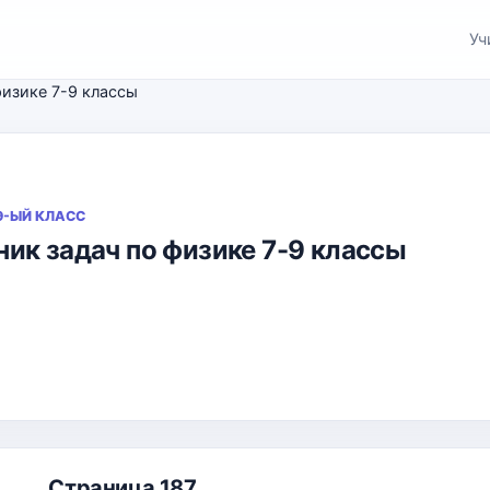
Уч
физике 7-9 классы
 9-ЫЙ КЛАСС
ик задач по физике 7-9 классы
Страница 187