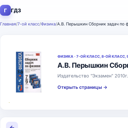
Г
ГДЗ
Главная
/
7-ой класс
/
Физика
/
А.В. Перышкин Сборник задач по 
ФИЗИКА · 7-ОЙ КЛАСС, 8-ОЙ КЛАСС,
А.В. Перышкин Сборн
Издательство "Экзамен" 2010г.
Открыть страницы
→
←