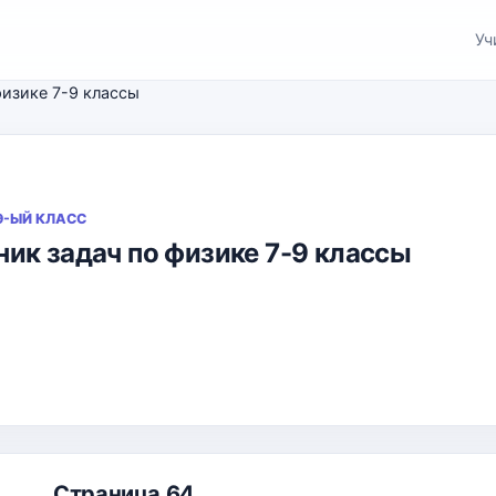
Уч
физике 7-9 классы
 9-ЫЙ КЛАСС
ик задач по физике 7-9 классы
Страница 64