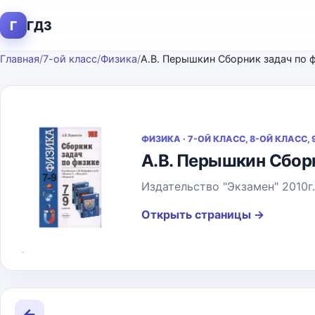
Г
ГДЗ
Главная
/
7-ой класс
/
Физика
/
А.В. Перышкин Сборник задач по 
ФИЗИКА · 7-ОЙ КЛАСС, 8-ОЙ КЛАСС,
А.В. Перышкин Сборн
Издательство "Экзамен" 2010г.
Открыть страницы
→
←