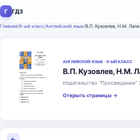
Г
ГДЗ
Главная
/
9-ый класс
/
Английский язык
/
АНГЛИЙСКИЙ ЯЗЫК · 9-ЫЙ КЛАСС
В.П. Кузовлев, Н.М. 
Издательство "Просвещение" 2
Открыть страницы
→
←