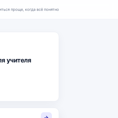
иться проще, когда всё понятно
ля учителя
→