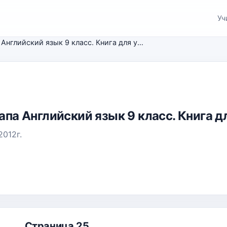
Уч
В.П. Кузовлев, Н.М. Лапа Английский язык 9 класс. Книга для учителя
Лапа Английский язык 9 класс. Книга д
012г.
Страница 25