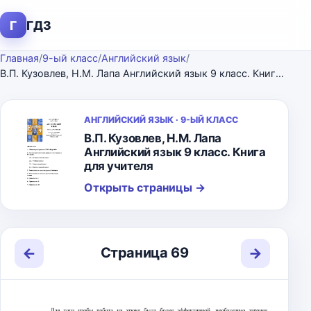
Г
ГДЗ
Главная
/
9-ый класс
/
Английский язык
/
В.П. Кузовлев, Н.М. Лапа Английский язык 9 класс. Книга для учителя
АНГЛИЙСКИЙ ЯЗЫК · 9-ЫЙ КЛАСС
В.П. Кузовлев, Н.М. Лапа
Английский язык 9 класс. Книга
для учителя
Открыть страницы
→
←
→
Страница 69