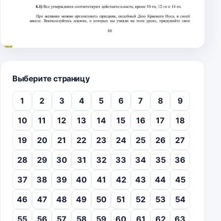
Выберите страницу
1
2
3
4
5
6
7
8
9
10
11
12
13
14
15
16
17
18
19
20
21
22
23
24
25
26
27
28
29
30
31
32
33
34
35
36
37
38
39
40
41
42
43
44
45
46
47
48
49
50
51
52
53
54
55
56
57
58
59
60
61
62
63