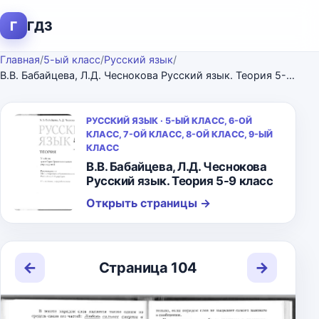
Г
ГДЗ
Главная
/
5-ый класс
/
Русский язык
/
В.В. Бабайцева, Л.Д. Чеснокова Русский язык. Теория 5-9 класс
РУССКИЙ ЯЗЫК · 5-ЫЙ КЛАСС, 6-ОЙ
КЛАСС, 7-ОЙ КЛАСС, 8-ОЙ КЛАСС, 9-ЫЙ
КЛАСС
В.В. Бабайцева, Л.Д. Чеснокова
Русский язык. Теория 5-9 класс
Открыть страницы
→
←
→
Страница 104