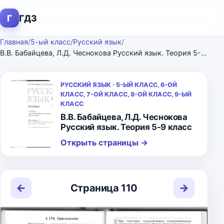
Г
ГДЗ
Главная
/
5-ый класс
/
Русский язык
/
В.В. Бабайцева, Л.Д. Чеснокова Русский язык. Теория 5-9 класс
РУССКИЙ ЯЗЫК · 5-ЫЙ КЛАСС, 6-ОЙ
КЛАСС, 7-ОЙ КЛАСС, 8-ОЙ КЛАСС, 9-ЫЙ
КЛАСС
В.В. Бабайцева, Л.Д. Чеснокова
Русский язык. Теория 5-9 класс
Открыть страницы
→
←
→
Страница 110