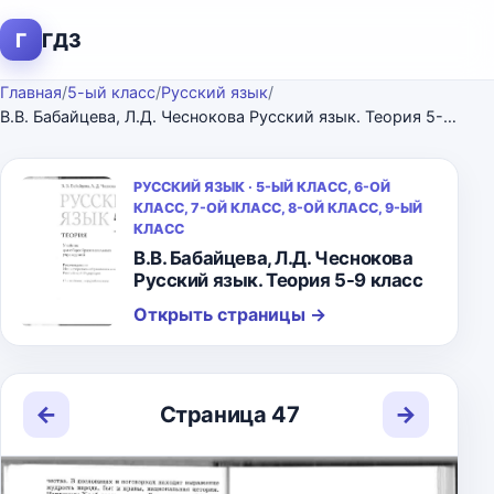
Г
ГДЗ
Главная
/
5-ый класс
/
Русский язык
/
В.В. Бабайцева, Л.Д. Чеснокова Русский язык. Теория 5-9 класс
РУССКИЙ ЯЗЫК · 5-ЫЙ КЛАСС, 6-ОЙ
КЛАСС, 7-ОЙ КЛАСС, 8-ОЙ КЛАСС, 9-ЫЙ
КЛАСС
В.В. Бабайцева, Л.Д. Чеснокова
Русский язык. Теория 5-9 класс
Открыть страницы
→
←
→
Страница 47