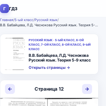
Г
ГДЗ
Главная
/
5-ый класс
/
Русский язык
/
В.В. Бабайцева, Л.Д. Чеснокова Русский язык. Теория 5-9 класс
РУССКИЙ ЯЗЫК · 5-ЫЙ КЛАСС, 6-ОЙ
КЛАСС, 7-ОЙ КЛАСС, 8-ОЙ КЛАСС, 9-ЫЙ
КЛАСС
В.В. Бабайцева, Л.Д. Чеснокова
Русский язык. Теория 5-9 класс
Открыть страницы
→
←
→
Страница 12