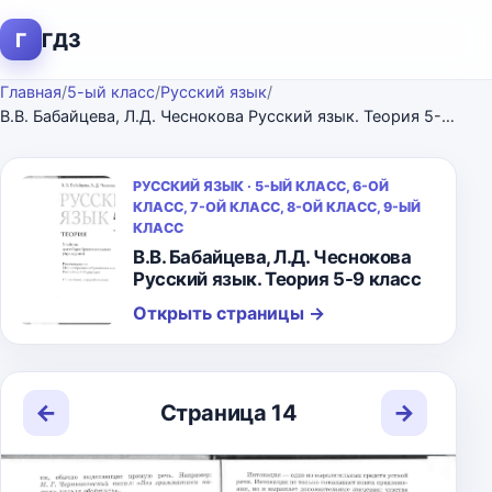
Г
ГДЗ
Главная
/
5-ый класс
/
Русский язык
/
В.В. Бабайцева, Л.Д. Чеснокова Русский язык. Теория 5-9 класс
РУССКИЙ ЯЗЫК · 5-ЫЙ КЛАСС, 6-ОЙ
КЛАСС, 7-ОЙ КЛАСС, 8-ОЙ КЛАСС, 9-ЫЙ
КЛАСС
В.В. Бабайцева, Л.Д. Чеснокова
Русский язык. Теория 5-9 класс
Открыть страницы
→
←
→
Страница 14