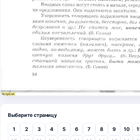
Выберите страницу
1
2
3
4
5
6
7
8
9
10
1