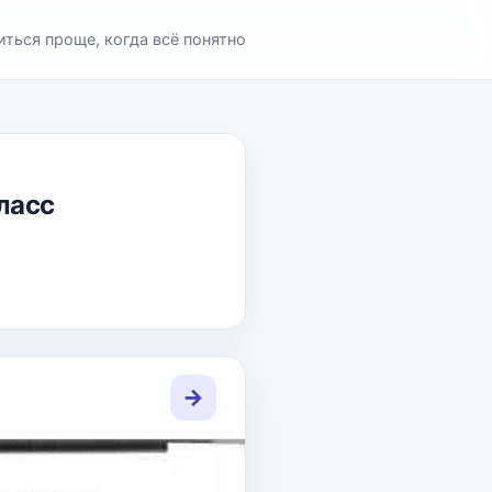
иться проще, когда всё понятно
класс
→