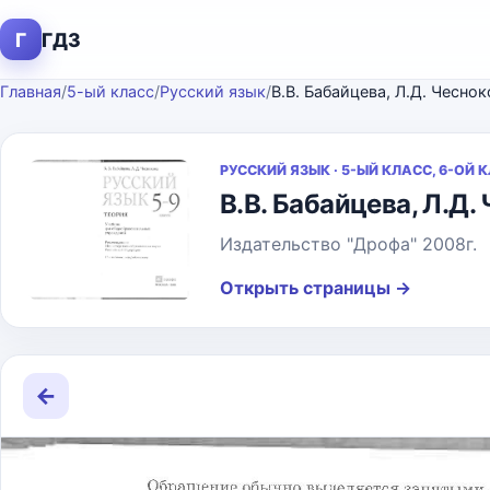
Г
ГДЗ
Главная
/
5-ый класс
/
Русский язык
/
В.В. Бабайцева, Л.Д. Чесно
РУССКИЙ ЯЗЫК · 5-ЫЙ КЛАСС, 6-ОЙ 
В.В. Бабайцева, Л.Д.
Издательство "Дрофа" 2008г.
Открыть страницы
→
←