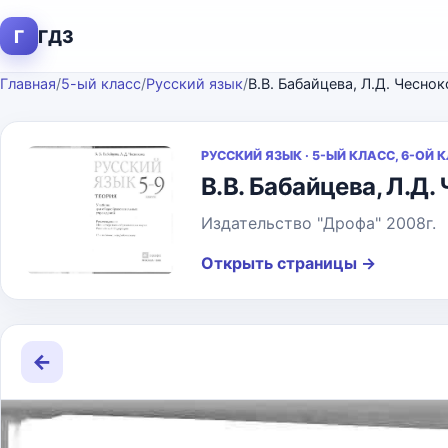
Г
ГДЗ
Главная
/
5-ый класс
/
Русский язык
/
В.В. Бабайцева, Л.Д. Чесно
РУССКИЙ ЯЗЫК · 5-ЫЙ КЛАСС, 6-ОЙ 
В.В. Бабайцева, Л.Д.
Издательство "Дрофа" 2008г.
Открыть страницы
→
←