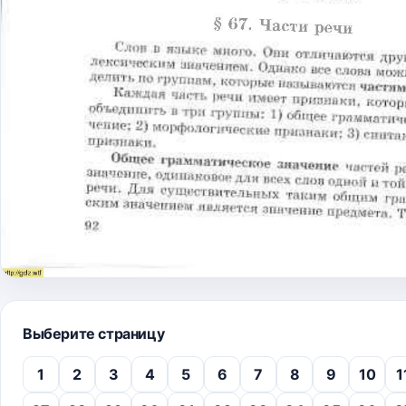
Выберите страницу
1
2
3
4
5
6
7
8
9
10
1