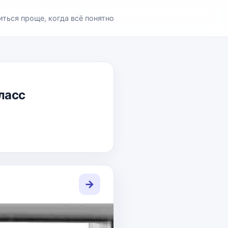
иться проще, когда всё понятно
класс
→