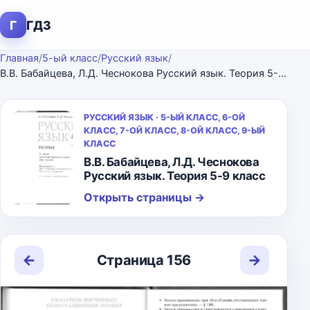
Г
ГДЗ
Главная
/
5-ый класс
/
Русский язык
/
В.В. Бабайцева, Л.Д. Чеснокова Русский язык. Теория 5-9 класс
РУССКИЙ ЯЗЫК · 5-ЫЙ КЛАСС, 6-ОЙ
КЛАСС, 7-ОЙ КЛАСС, 8-ОЙ КЛАСС, 9-ЫЙ
КЛАСС
В.В. Бабайцева, Л.Д. Чеснокова
Русский язык. Теория 5-9 класс
Открыть страницы
→
←
→
Страница 156