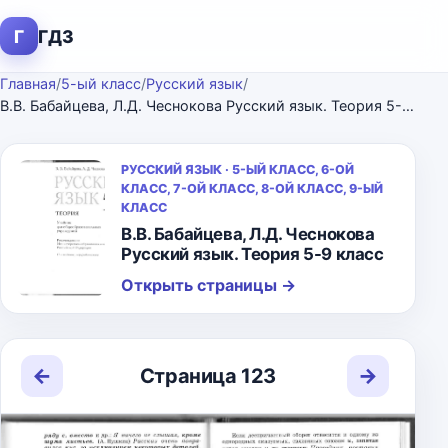
Г
ГДЗ
Главная
/
5-ый класс
/
Русский язык
/
В.В. Бабайцева, Л.Д. Чеснокова Русский язык. Теория 5-9 класс
РУССКИЙ ЯЗЫК · 5-ЫЙ КЛАСС, 6-ОЙ
КЛАСС, 7-ОЙ КЛАСС, 8-ОЙ КЛАСС, 9-ЫЙ
КЛАСС
В.В. Бабайцева, Л.Д. Чеснокова
Русский язык. Теория 5-9 класс
Открыть страницы
→
←
→
Страница 123