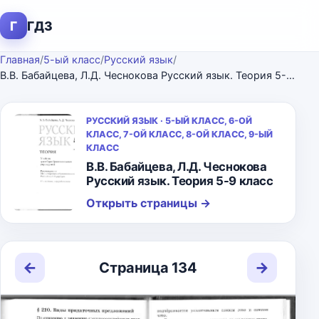
Г
ГДЗ
Главная
/
5-ый класс
/
Русский язык
/
В.В. Бабайцева, Л.Д. Чеснокова Русский язык. Теория 5-9 класс
РУССКИЙ ЯЗЫК · 5-ЫЙ КЛАСС, 6-ОЙ
КЛАСС, 7-ОЙ КЛАСС, 8-ОЙ КЛАСС, 9-ЫЙ
КЛАСС
В.В. Бабайцева, Л.Д. Чеснокова
Русский язык. Теория 5-9 класс
Открыть страницы
→
←
→
Страница 134