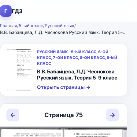
Г
ГДЗ
Главная
/
5-ый класс
/
Русский язык
/
В.В. Бабайцева, Л.Д. Чеснокова Русский язык. Теория 5-9 класс
РУССКИЙ ЯЗЫК · 5-ЫЙ КЛАСС, 6-ОЙ
КЛАСС, 7-ОЙ КЛАСС, 8-ОЙ КЛАСС, 9-ЫЙ
КЛАСС
В.В. Бабайцева, Л.Д. Чеснокова
Русский язык. Теория 5-9 класс
Открыть страницы
→
←
→
Страница 75