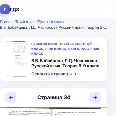
Г
ГДЗ
Главная
/
5-ый класс
/
Русский язык
/
В.В. Бабайцева, Л.Д. Чеснокова Русский язык. Теория 5-9 класс
РУССКИЙ ЯЗЫК · 5-ЫЙ КЛАСС, 6-ОЙ
КЛАСС, 7-ОЙ КЛАСС, 8-ОЙ КЛАСС, 9-ЫЙ
КЛАСС
В.В. Бабайцева, Л.Д. Чеснокова
Русский язык. Теория 5-9 класс
Открыть страницы
→
←
→
Страница 34