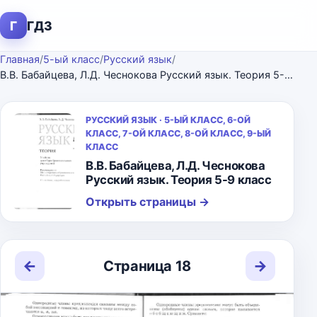
Г
ГДЗ
Главная
/
5-ый класс
/
Русский язык
/
В.В. Бабайцева, Л.Д. Чеснокова Русский язык. Теория 5-9 класс
РУССКИЙ ЯЗЫК · 5-ЫЙ КЛАСС, 6-ОЙ
КЛАСС, 7-ОЙ КЛАСС, 8-ОЙ КЛАСС, 9-ЫЙ
КЛАСС
В.В. Бабайцева, Л.Д. Чеснокова
Русский язык. Теория 5-9 класс
Открыть страницы
→
←
→
Страница 18