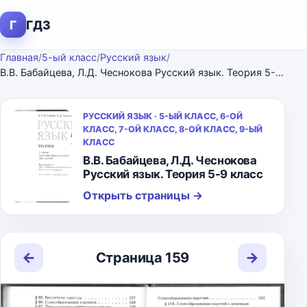
Г
ГДЗ
Главная
/
5-ый класс
/
Русский язык
/
В.В. Бабайцева, Л.Д. Чеснокова Русский язык. Теория 5-9 класс
РУССКИЙ ЯЗЫК · 5-ЫЙ КЛАСС, 6-ОЙ
КЛАСС, 7-ОЙ КЛАСС, 8-ОЙ КЛАСС, 9-ЫЙ
КЛАСС
В.В. Бабайцева, Л.Д. Чеснокова
Русский язык. Теория 5-9 класс
Открыть страницы
→
←
→
Страница 159