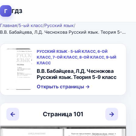
Г
ГДЗ
Главная
/
5-ый класс
/
Русский язык
/
В.В. Бабайцева, Л.Д. Чеснокова Русский язык. Теория 5-9 класс
РУССКИЙ ЯЗЫК · 5-ЫЙ КЛАСС, 6-ОЙ
КЛАСС, 7-ОЙ КЛАСС, 8-ОЙ КЛАСС, 9-ЫЙ
КЛАСС
В.В. Бабайцева, Л.Д. Чеснокова
Русский язык. Теория 5-9 класс
Открыть страницы
→
←
→
Страница 101