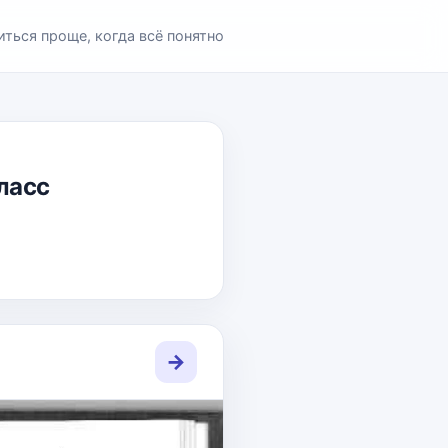
иться проще, когда всё понятно
класс
→