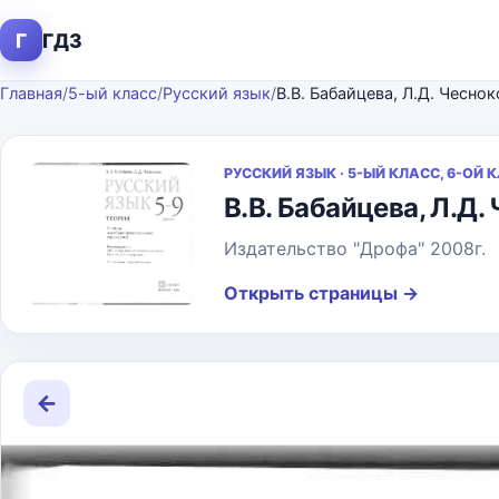
Г
ГДЗ
Главная
/
5-ый класс
/
Русский язык
/
В.В. Бабайцева, Л.Д. Чесно
РУССКИЙ ЯЗЫК · 5-ЫЙ КЛАСС, 6-ОЙ 
В.В. Бабайцева, Л.Д.
Издательство "Дрофа" 2008г.
Открыть страницы
→
←