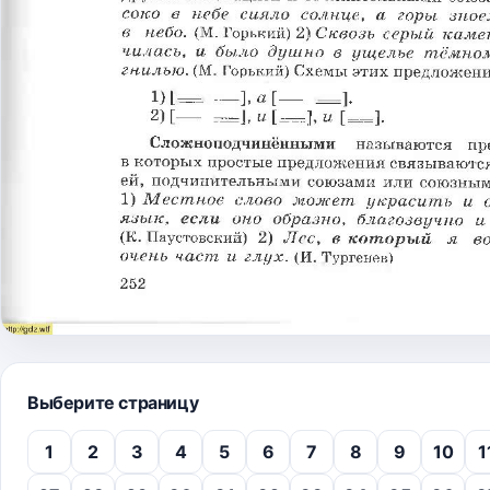
Выберите страницу
1
2
3
4
5
6
7
8
9
10
1