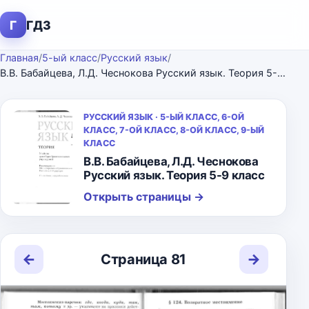
Г
ГДЗ
Главная
/
5-ый класс
/
Русский язык
/
В.В. Бабайцева, Л.Д. Чеснокова Русский язык. Теория 5-9 класс
РУССКИЙ ЯЗЫК · 5-ЫЙ КЛАСС, 6-ОЙ
КЛАСС, 7-ОЙ КЛАСС, 8-ОЙ КЛАСС, 9-ЫЙ
КЛАСС
В.В. Бабайцева, Л.Д. Чеснокова
Русский язык. Теория 5-9 класс
Открыть страницы
→
←
→
Страница 81