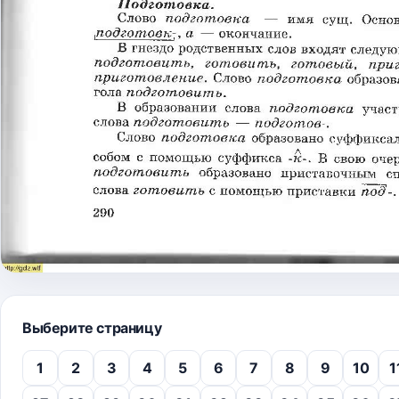
Выберите страницу
1
2
3
4
5
6
7
8
9
10
1