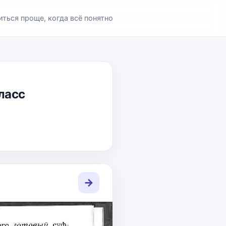
иться проще, когда всё понятно
класс
→