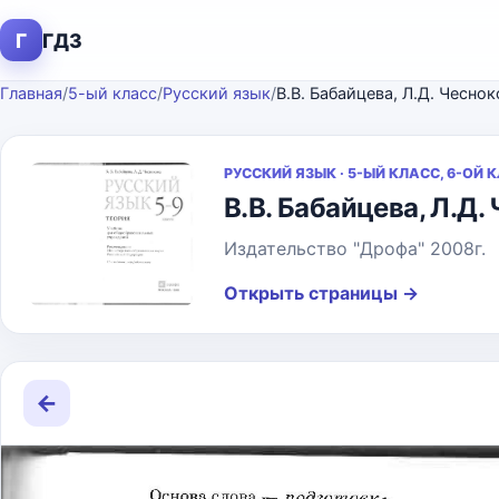
Г
ГДЗ
Главная
/
5-ый класс
/
Русский язык
/
В.В. Бабайцева, Л.Д. Чесно
РУССКИЙ ЯЗЫК · 5-ЫЙ КЛАСС, 6-ОЙ 
В.В. Бабайцева, Л.Д.
Издательство "Дрофа" 2008г.
Открыть страницы
→
←