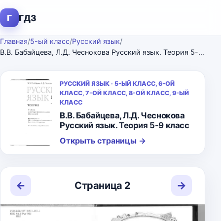
Г
ГДЗ
Главная
/
5-ый класс
/
Русский язык
/
В.В. Бабайцева, Л.Д. Чеснокова Русский язык. Теория 5-9 класс
РУССКИЙ ЯЗЫК · 5-ЫЙ КЛАСС, 6-ОЙ
КЛАСС, 7-ОЙ КЛАСС, 8-ОЙ КЛАСС, 9-ЫЙ
КЛАСС
В.В. Бабайцева, Л.Д. Чеснокова
Русский язык. Теория 5-9 класс
Открыть страницы
→
←
→
Страница 2