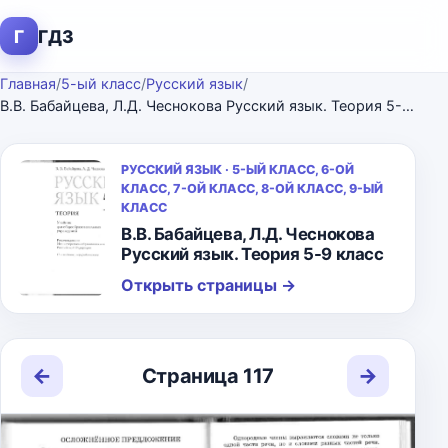
Г
ГДЗ
Главная
/
5-ый класс
/
Русский язык
/
В.В. Бабайцева, Л.Д. Чеснокова Русский язык. Теория 5-9 класс
РУССКИЙ ЯЗЫК · 5-ЫЙ КЛАСС, 6-ОЙ
КЛАСС, 7-ОЙ КЛАСС, 8-ОЙ КЛАСС, 9-ЫЙ
КЛАСС
В.В. Бабайцева, Л.Д. Чеснокова
Русский язык. Теория 5-9 класс
Открыть страницы
→
←
→
Страница 117