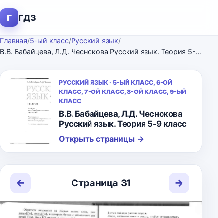
Г
ГДЗ
Главная
/
5-ый класс
/
Русский язык
/
В.В. Бабайцева, Л.Д. Чеснокова Русский язык. Теория 5-9 класс
РУССКИЙ ЯЗЫК · 5-ЫЙ КЛАСС, 6-ОЙ
КЛАСС, 7-ОЙ КЛАСС, 8-ОЙ КЛАСС, 9-ЫЙ
КЛАСС
В.В. Бабайцева, Л.Д. Чеснокова
Русский язык. Теория 5-9 класс
Открыть страницы
→
←
→
Страница 31