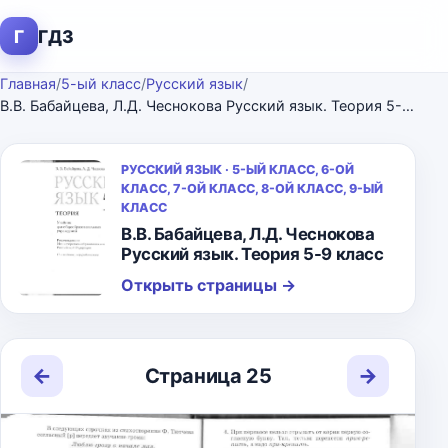
Г
ГДЗ
Главная
/
5-ый класс
/
Русский язык
/
В.В. Бабайцева, Л.Д. Чеснокова Русский язык. Теория 5-9 класс
РУССКИЙ ЯЗЫК · 5-ЫЙ КЛАСС, 6-ОЙ
КЛАСС, 7-ОЙ КЛАСС, 8-ОЙ КЛАСС, 9-ЫЙ
КЛАСС
В.В. Бабайцева, Л.Д. Чеснокова
Русский язык. Теория 5-9 класс
Открыть страницы
→
←
→
Страница 25