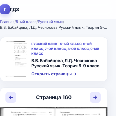
Г
ГДЗ
Главная
/
5-ый класс
/
Русский язык
/
В.В. Бабайцева, Л.Д. Чеснокова Русский язык. Теория 5-9 класс
РУССКИЙ ЯЗЫК · 5-ЫЙ КЛАСС, 6-ОЙ
КЛАСС, 7-ОЙ КЛАСС, 8-ОЙ КЛАСС, 9-ЫЙ
КЛАСС
В.В. Бабайцева, Л.Д. Чеснокова
Русский язык. Теория 5-9 класс
Открыть страницы
→
←
→
Страница 160