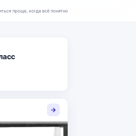
иться проще, когда всё понятно
класс
→