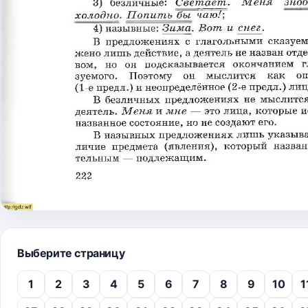
Выберите страницу
1
2
3
4
5
6
7
8
9
10
1