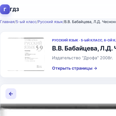
Г
ГДЗ
Главная
/
5-ый класс
/
Русский язык
/
В.В. Бабайцева, Л.Д. Чесно
РУССКИЙ ЯЗЫК · 5-ЫЙ КЛАСС, 6-ОЙ 
В.В. Бабайцева, Л.Д.
Издательство "Дрофа" 2008г.
Открыть страницы
→
←