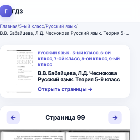
Г
ГДЗ
Главная
/
5-ый класс
/
Русский язык
/
В.В. Бабайцева, Л.Д. Чеснокова Русский язык. Теория 5-9 класс
РУССКИЙ ЯЗЫК · 5-ЫЙ КЛАСС, 6-ОЙ
КЛАСС, 7-ОЙ КЛАСС, 8-ОЙ КЛАСС, 9-ЫЙ
КЛАСС
В.В. Бабайцева, Л.Д. Чеснокова
Русский язык. Теория 5-9 класс
Открыть страницы
→
←
→
Страница 99