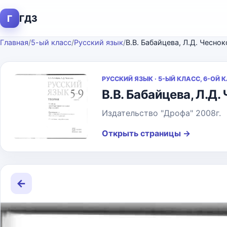
Г
ГДЗ
Главная
/
5-ый класс
/
Русский язык
/
В.В. Бабайцева, Л.Д. Чесно
РУССКИЙ ЯЗЫК · 5-ЫЙ КЛАСС, 6-ОЙ 
В.В. Бабайцева, Л.Д.
Издательство "Дрофа" 2008г.
Открыть страницы
→
←