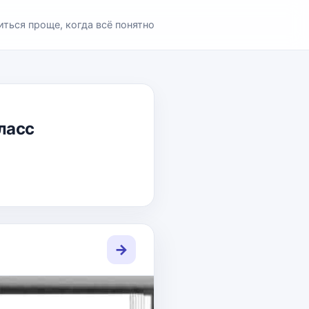
иться проще, когда всё понятно
класс
→