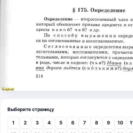
Выберите страницу
1
2
3
4
5
6
7
8
9
10
1