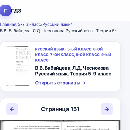
Г
ГДЗ
Главная
/
5-ый класс
/
Русский язык
/
В.В. Бабайцева, Л.Д. Чеснокова Русский язык. Теория 5-9 класс
РУССКИЙ ЯЗЫК · 5-ЫЙ КЛАСС, 6-ОЙ
КЛАСС, 7-ОЙ КЛАСС, 8-ОЙ КЛАСС, 9-ЫЙ
КЛАСС
В.В. Бабайцева, Л.Д. Чеснокова
Русский язык. Теория 5-9 класс
Открыть страницы
→
←
→
Страница 151