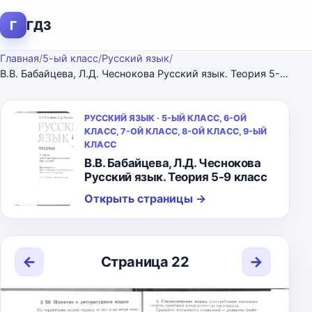
Г
ГДЗ
Главная
/
5-ый класс
/
Русский язык
/
В.В. Бабайцева, Л.Д. Чеснокова Русский язык. Теория 5-9 класс
РУССКИЙ ЯЗЫК · 5-ЫЙ КЛАСС, 6-ОЙ
КЛАСС, 7-ОЙ КЛАСС, 8-ОЙ КЛАСС, 9-ЫЙ
КЛАСС
В.В. Бабайцева, Л.Д. Чеснокова
Русский язык. Теория 5-9 класс
Открыть страницы
→
←
→
Страница 22